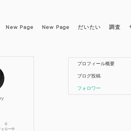
New Page
New Page
だいたい
調査
プロフィール概要
ブログ投稿
フォロワー
ey
0
フォロー中