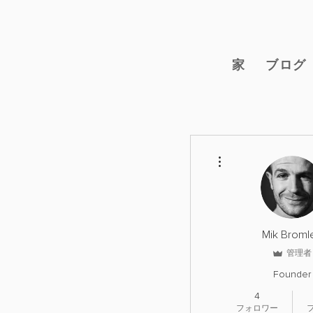
家
ブログ
その他
Mik Broml
管理者
Founder
4
フォロワー