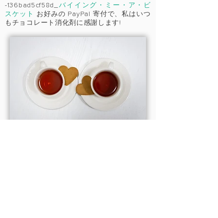
-136bad5cf58d_
バイイング・ミー・ア・ビ
スケット
お好みの PayPal 寄付で、私はいつ
もチョコレート消化剤に感謝します!
コンタ
CT
コメント、質問、コミッションのリクエス
ト、またはお問い合わせがありましたらご連
絡ください。いつでもご連絡いたします。