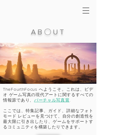
AB
〇
UT
TheFourthFocus へようこそ。これは、ビデ
オ ゲーム写真の現代アートに関するすべての
情報源であり、
バーチャル写真賞
.
ここでは、特集記事、ガイド、詳細なフォト
モード レビューを見つけて、自分の創造性を
最大限に引き出したり、ゲームをサポートす
るコミュニティを構築したりできます。