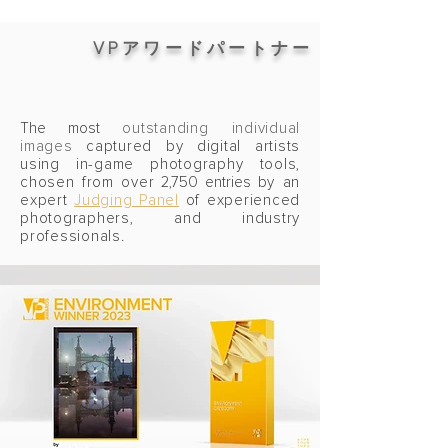
VPアワードパートナー
The most
outstanding individual
images
captured by digital artists
using in-game photography tools,
chosen from over
2,
750
entries
by an
expert
Judging Panel
of experienced
photographers, and industry
professionals.