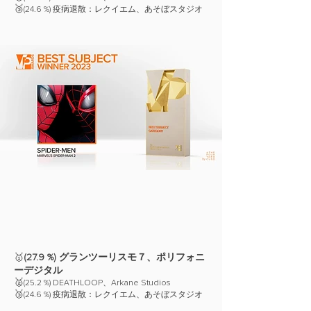
🥉
(24.6 %) 疫病退散：レクイエム、あそぼスタジオ
🥇
(27.9 %) グランツーリスモ７、ポリフォニ
ーデジタル
🥈
(25.2 %) DEATHLOOP、Arkane Studios
🥉
(24.6 %) 疫病退散：レクイエム、あそぼスタジオ