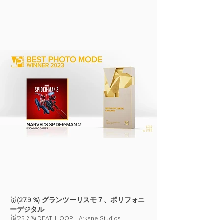
🥇
(27.9 %) グランツーリスモ７、ポリフォニ
ーデジタル
🥈
(25.2 %) DEATHLOOP、Arkane Studios