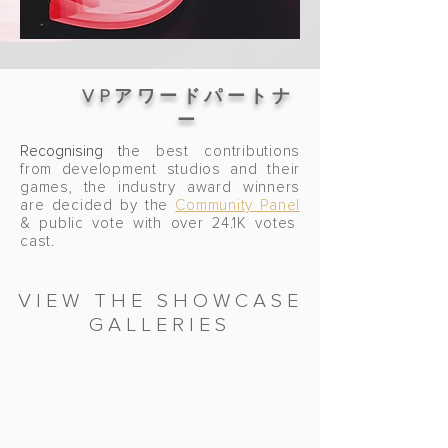
VPアワードパートナ
ー
​Recognising t
he best contributions
from development studios and their
games, the industry award winners
are decided by the
Community Panel
& public vote with over 24.1K votes
cast.
VIEW THE SHOWCASE
GALLERIES