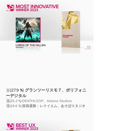
🥇
(27.9 %) グランツーリスモ７、ポリフォニ
ーデジタル
🥈
(25.2 %) DEATHLOOP、Arkane Studios
🥉
(24.6 %) 疫病退散：レクイエム、あそぼスタジオ