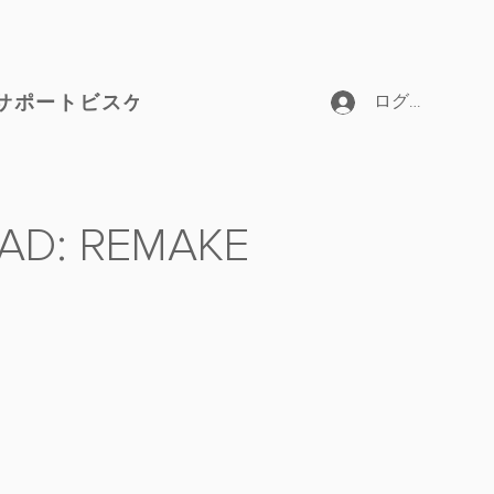
サポートビスケット
ログイン
AD: REMAKE