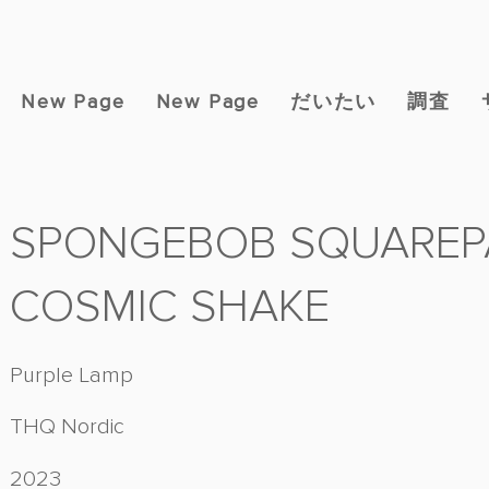
New Page
New Page
だいたい
調査
SPONGEBOB SQUAREPA
COSMIC SHAKE
Purple Lamp
THQ Nordic
2023