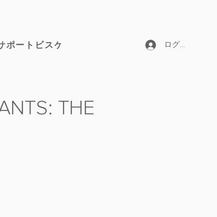
サポートビスケット
ログイン
NTS: THE