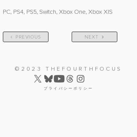
PC, PS4, PS5, Switch, Xbox One, Xbox X|S
PREVIOUS
NEXT
©2023 THEFOURTHFOCUS
プライバシーポリシー