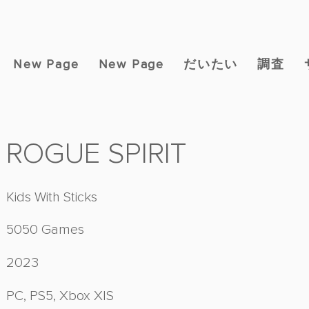
New Page
New Page
だいたい
調査
ROGUE SPIRIT
Kids With Sticks
5050 Games
2023
PC, PS5, Xbox X|S