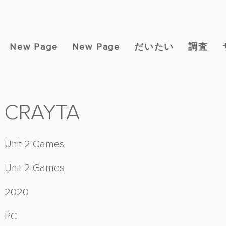
New Page
New Page
だいたい
調査
CRAYTA
Unit 2 Games
Unit 2 Games
2020
PC