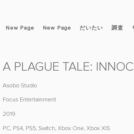
New Page
New Page
だいたい
調査
A PLAGUE TALE: INNO
Asobo Studio
Focus Entertainment
2019
PC, PS4, PS5, Switch, Xbox One, Xbox X|S